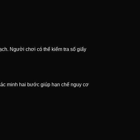
ch. Người chơi có thể kiểm tra số giấy
xác minh hai bước giúp hạn chế nguy cơ