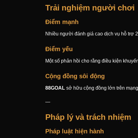
Trải nghiệm người chơi
Điểm mạnh
Nhiều người đánh giá cao dịch vụ hỗ trợ 24
Điểm yếu
Một số phản hồi cho rằng điều kiện khuyến
Cộng đồng sôi động
88GOAL
sở hữu cộng đồng lớn trên mạng 
—
Pháp lý và trách nhiệm
Pháp luật hiện hành