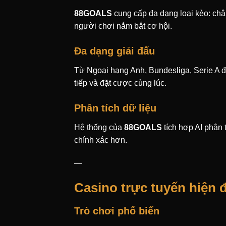
88GOALS
cung cấp đa dạng loại kèo: châu 
người chơi nắm bắt cơ hội.
Đa dạng giải đấu
Từ Ngoại hạng Anh, Bundesliga, Serie A đế
tiếp và đặt cược cùng lúc.
Phân tích dữ liệu
Hệ thống của
88GOALS
tích hợp AI phân 
chính xác hơn.
—
Casino trực tuyến hiện đ
Trò chơi phổ biến