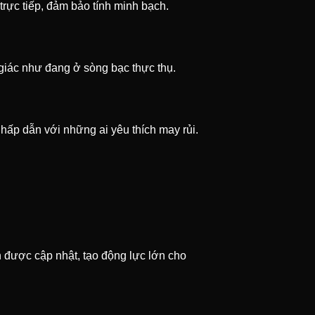
trực tiếp, đảm bảo tính minh bạch.
giác như đang ở sòng bạc thực thụ.
hấp dẫn với những ai yêu thích may rủi.
n được cập nhật, tạo động lực lớn cho