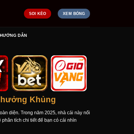
SOI KÈO
XEM BÓNG
HƯỚNG DẪN
 Thưởng Khủng
 toàn diện. Trong năm 2025, nhà cái này nổi
phân tích chi tiết để bạn có cái nhìn