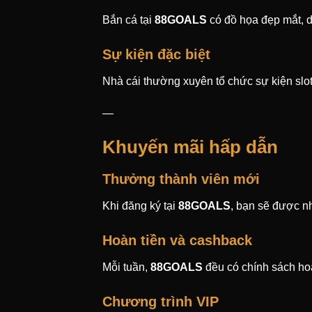
Bắn cá tại
88GOALS
có đồ họa đẹp mắt, dễ
Sự kiện đặc biệt
Nhà cái thường xuyên tổ chức sự kiện slo
—
Khuyến mãi hấp dẫn
Thưởng thành viên mới
Khi đăng ký tại
88GOALS
, bạn sẽ được nh
Hoàn tiền và cashback
Mỗi tuần,
88GOALS
đều có chính sách hoà
Chương trình VIP