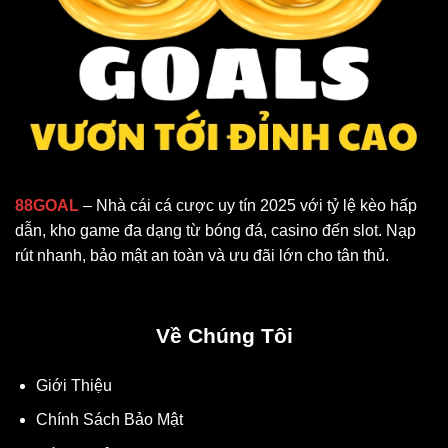
88GOAL
– Nhà cái cá cược uy tín 2025 với tỷ lệ kèo hấp
dẫn, kho game đa dạng từ bóng đá, casino đến slot. Nạp
rút nhanh, bảo mật an toàn và ưu đãi lớn cho tân thủ.
Về Chúng Tôi
Giới Thiệu
Chính Sách Bảo Mật