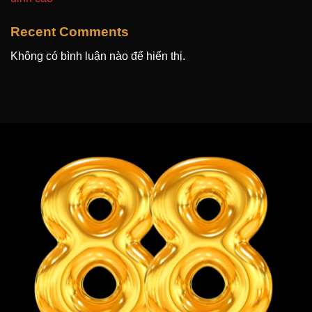
Recent Comments
Không có bình luận nào để hiển thị.