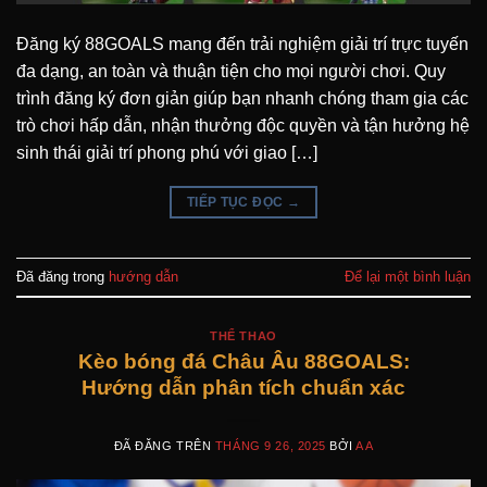
Đăng ký 88GOALS mang đến trải nghiệm giải trí trực tuyến
đa dạng, an toàn và thuận tiện cho mọi người chơi. Quy
trình đăng ký đơn giản giúp bạn nhanh chóng tham gia các
trò chơi hấp dẫn, nhận thưởng độc quyền và tận hưởng hệ
sinh thái giải trí phong phú với giao […]
TIẾP TỤC ĐỌC
→
Đã đăng trong
hướng dẫn
Để lại một bình luận
THỂ THAO
Kèo bóng đá Châu Âu 88GOALS:
Hướng dẫn phân tích chuẩn xác
ĐÃ ĐĂNG TRÊN
THÁNG 9 26, 2025
BỞI
A A