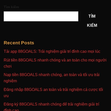
Tìm kiếm
TÌM
KIẾM
Recent Posts
Tải app 88GOALS: Trải nghiệm giải trí đỉnh cao mọi lúc
Rút tiền 88GOALS nhanh chóng và an toàn cho mọi người
chơi
Nạp tiền 88GOALS nhanh chóng, an toàn và tối ưu trải
nghiệm
Đăng nhập 88GOALS an toàn và trải nghiệm cá cược tối
ưu
Đăng ký 88GOALS nhanh chóng để trải nghiệm giải trí
đỉnh cao