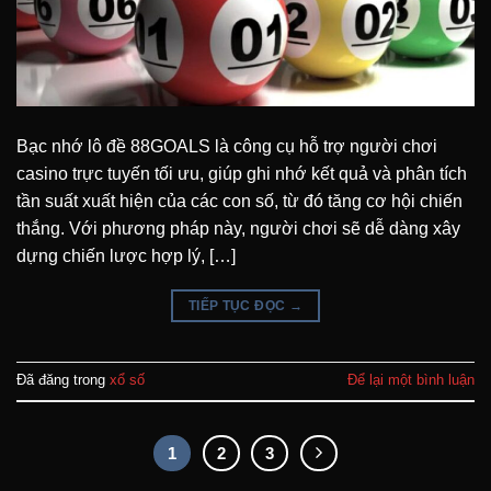
Bạc nhớ lô đề 88GOALS là công cụ hỗ trợ người chơi
casino trực tuyến tối ưu, giúp ghi nhớ kết quả và phân tích
tần suất xuất hiện của các con số, từ đó tăng cơ hội chiến
thắng. Với phương pháp này, người chơi sẽ dễ dàng xây
dựng chiến lược hợp lý, […]
TIẾP TỤC ĐỌC
→
Đã đăng trong
xổ số
Để lại một bình luận
1
2
3