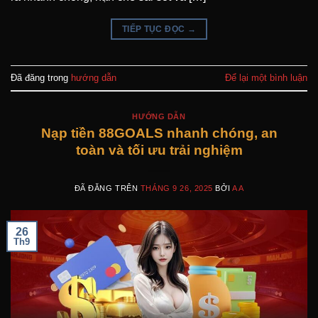
TIẾP TỤC ĐỌC
→
Đã đăng trong
hướng dẫn
Để lại một bình luận
HƯỚNG DẪN
Nạp tiền 88GOALS nhanh chóng, an
toàn và tối ưu trải nghiệm
ĐÃ ĐĂNG TRÊN
THÁNG 9 26, 2025
BỞI
A A
26
Th9