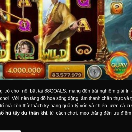
 trò chơi nổi bật tại 88GOALS, mang đến trải nghiệm giải trí
chơi. Với nền tảng đồ họa sống động, âm thanh chân thực và t
trí mà còn thử thách kỹ năng quản lý vốn và chiến lược cá c
nổ hũ tây du thần khí
, từ cách chơi, mẹo thắng đến ưu điểm