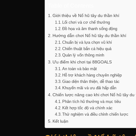
Table of Contents
Giới thiệu về Nổ hũ tây du thần khí
Lối chơi và cơ chế thưởng
Đồ họa và âm thanh sống động
Hướng dẫn chơi Nổ hũ tây du thần khí
Chuẩn bị và lựa chọn vũ khí
Chiến thuật bắn cá hiệu quả
Quản lý vốn thông minh
Ưu điểm khi chơi tại 88GOALS
An toàn và bảo mật
Hỗ trợ khách hàng chuyên nghiệp
Giao diện thân thiện, dễ thao tác
Khuyến mãi và ưu đãi hấp dẫn
Chiến lược nâng cao khi chơi Nổ hũ tây du 
Phân tích hũ thưởng và mục tiêu
Kết hợp tốc độ và chính xác
Thử nghiệm và điều chỉnh chiến lược
Kết luận