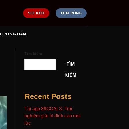
SOI KÈO
XEM BÓNG
HƯỚNG DẪN
Tìm kiếm
TÌM
KIẾM
Recent Posts
Tải app 88GOALS: Trải
nghiệm giải trí đỉnh cao mọi
lúc