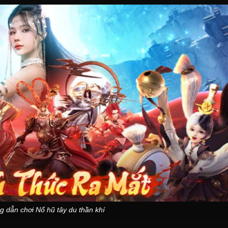
 dẫn chơi Nổ hũ tây du thần khí