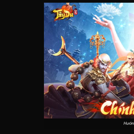
Hướng