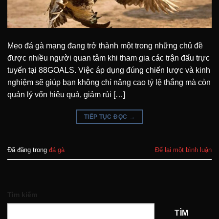
Mẹo đá gà mạng đang trở thành một trong những chủ đề
được nhiều người quan tâm khi tham gia các trận đấu trực
tuyến tại 88GOALS. Việc áp dụng đúng chiến lược và kinh
nghiệm sẽ giúp bạn không chỉ nâng cao tỷ lệ thắng mà còn
quản lý vốn hiệu quả, giảm rủi […]
TIẾP TỤC ĐỌC
→
Đã đăng trong
đá gà
Để lại một bình luận
Tìm kiếm
TÌM