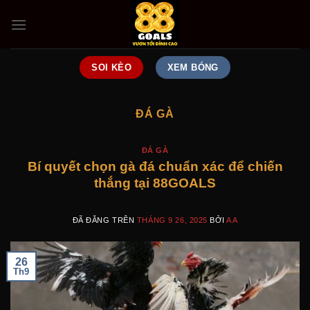
Chuyển
đến
×
nội
dung
SOI KÈO
XEM BÓNG
88GOALS
ĐÁ GÀ
ĐÁ GÀ
Bí quyết chọn gà đá chuẩn xác để chiến
thắng tại 88GOALS
ĐÃ ĐĂNG TRÊN
THÁNG 9 26, 2025
BỞI
A A
26
Th9